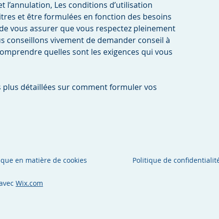
et l’annulation, Les conditions d’utilisation
itres et être formulées en fonction des besoins
n de vous assurer que vous respectez pleinement
ous conseillons vivement de demander conseil à
comprendre quelles sont les exigences qui vous
 plus détaillées sur comment formuler vos
tique en matière de cookies
Politique de confidentialit
 avec
Wix.com