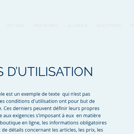
ACCUEIL
INDUSTRIES
ALLIANCE
SOLUTIONS
A
 D’UTILISATION
èle est un exemple de texte qui n’est pas
es conditions d'utilisation ont pour but de
e. Ces derniers peuvent définir leurs propres
e aux exigences s’imposant à eux en matière
boutique en ligne, les informations obligatoires
de détails concernant les articles, les prix, les